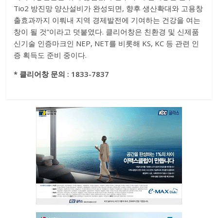
Tio2 방진망 양산설비가 완성되면, 향후 생산확대와 고용창
출효과까지 이뤄내 지역 경제발전에 기여하는 건강을 여는
창이 될 것”이라고 덧붙였다. 클리어창은 친환경 및 신제품
신기술 인증마크인 NEP, NET를 비롯해 KS, KC 등 관련 인
증 획득도 준비 중이다.
* 클리어창 문의 : 1833-7837