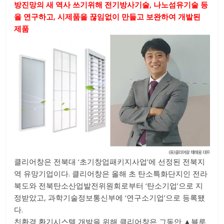
방진망의 새 역사 쓰기위해 전기방사기술, 나노섬유기술 등
을 연구하고, 시제품을 끊임없이 만들고 보완하여 개발된
제품
클리어창은 전북대 ‘초기창업패키지사업’에 선정된 전북지
역 유망기업이다. 클리어창은 올해 초 탄소특화단지인 전라
북도와 전북탄소산업발전위원회로부터 ‘탄소기업’으로 지
정받았고, 과학기술정보통신부에 ‘연구소기업’으로 등록됐
다.
친환경 환기시스템 개발을 위해 클리어창은 그동안 ▲블루