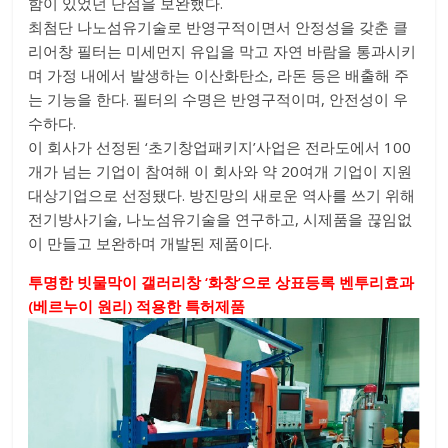
함이 있었던 단점을 보완했다.
최첨단 나노섬유기술로 반영구적이면서 안정성을 갖춘 클
리어창 필터는 미세먼지 유입을 막고 자연 바람을 통과시키
며 가정 내에서 발생하는 이산화탄소, 라돈 등은 배출해 주
는 기능을 한다. 필터의 수명은 반영구적이며, 안전성이 우
수하다.
이 회사가 선정된 ‘초기창업패키지’사업은 전라도에서 100
개가 넘는 기업이 참여해 이 회사와 약 20여개 기업이 지원
대상기업으로 선정됐다. 방진망의 새로운 역사를 쓰기 위해
전기방사기술, 나노섬유기술을 연구하고, 시제품을 끊임없
이 만들고 보완하며 개발된 제품이다.
투명한 빗물막이 갤러리창 ‘화창’으로 상표등록 벤투리효과
(베르누이 원리) 적용한 특허제품