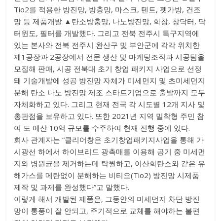
Tio2를 적용한 방진망, 방충망, 마스크, 텐트, 펫가방, 건조
망 등 제품개발 ▲탄소방충망, 나노방진망, 화창, 창닥터, 닥
터윈도, 필터를 개발했다. 그리고 전북 전주시 특구지역에
있는 본사와 전북 전주시 완산구 및 부안군에 각각 위치한
제1공장과 2공장에서 전문 생산 및 마케팅조직과 시공팀을
모집해 판매, 시공 전북대 초기 창업 패키지 사업으로 선정
돼 기술개발에 성공 방진망 자체가 미세먼지 및 초미세먼지
분해 탄소 나노 방진망 제조 스타트기업으로 출발까지 모두
자체화하고 있다. 그리고 현재 전국 각 시도별 12개 지사 및
총판점을 보유하고 있다. 또한 2021년 지역 밀착형 주민 참
여 도 예산 10억 규모를 수주하여 현재 진행 중에 있다.
회사 관계자는 “클리어창은 초기창업패키지사업을 통해 가
시광선 하에서 하이브리드 광촉매를 이용해 공기 중 미세먼
지와 병원균을 제거하는데 탁월하고, 이산화탄소와 같은 유
해가스를 메탄없이 분해하는 비티오(Tio2) 방진망 시제품
제작 및 과제를 완성했다”고 말했다.
이렇게 해서 개발된 제품은, 그동안의 미세먼지 차단 방진
망이 통풍이 잘 안되고, 주기적으로 교체를 해야하는 불편